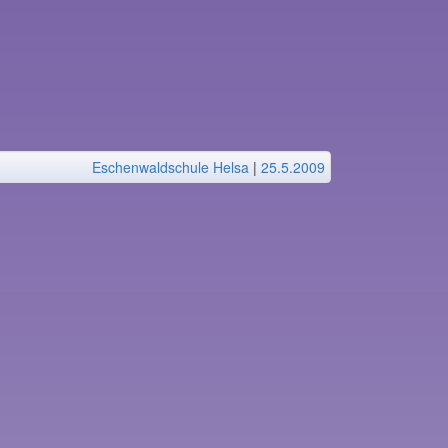
Eschenwaldschule Helsa
|
25.5.2009