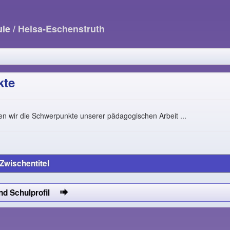
ule
/ Helsa-Eschenstruth
kte
en wir die Schwerpunkte unserer pädagogischen Arbeit ...
Zwischentitel
und Schulprofil